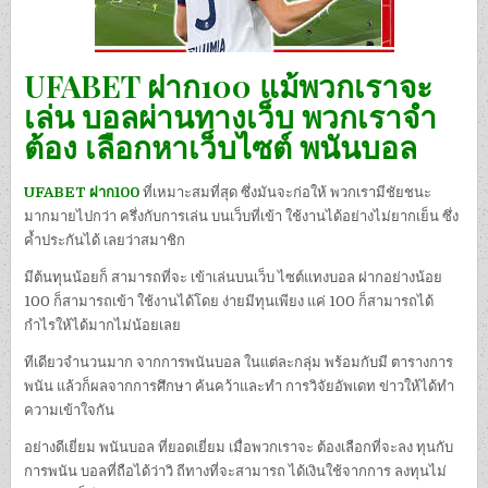
UFABET ฝาก100 แม้พวกเราจะ
เล่น บอลผ่านทางเว็บ พวกเราจำ
ต้อง เลือกหาเว็บไซต์ พนันบอล
UFABET ฝาก100
ที่เหมาะสมที่สุด ซึ่งมันจะก่อให้ พวกเรามีชัยชนะ
มากมายไปกว่า ครึ่งกับการเล่น บนเว็บที่เข้า ใช้งานได้อย่างไม่ยากเย็น ซึ่ง
ค้ำประกันได้ เลยว่าสมาชิก
มีต้นทุนน้อยก็ สามารถที่จะ เข้าเล่นบนเว็บ ไซต์แทงบอล ฝากอย่างน้อย
100 ก็สามารถเข้า ใช้งานได้โดย ง่ายมีทุนเพียง แค่ 100 ก็สามารถได้
กำไรให้ได้มากไม่น้อยเลย
ทีเดียวจำนวนมาก จากการพนันบอล ในแต่ละกลุ่ม พร้อมกับมี ตารางการ
พนัน แล้วก็ผลจากการศึกษา ค้นคว้าและทำ การวิจัยอัพเดท ข่าวให้ได้ทำ
ความเข้าใจกัน
อย่างดีเยี่ยม พนันบอล ที่ยอดเยี่ยม เมื่อพวกเราจะ ต้องเลือกที่จะลง ทุนกับ
การพนัน บอลที่ถือได้ว่าวิ ถีทางที่จะสามารถ ได้เงินใช้จากการ ลงทุนไม่