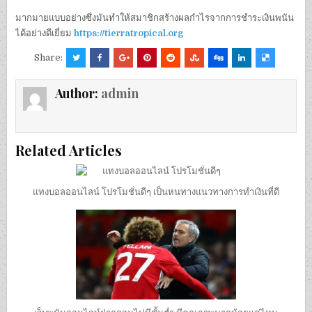
มากมายแบบอย่างซึ่งมันทำให้สมาชิกสร้างผลกำไรจากการชำระเงินพนัน
ได้อย่างดีเยี่ยม
https://tierratropical.org
Share:
Author:
admin
Related Articles
แทงบอลออนไลน์ โปรโมชั่นดีๆ เป็นหนทางแนวทางการทำเงินที่ดี