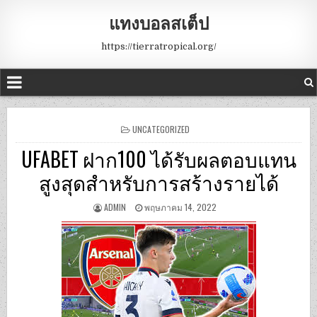
แทงบอลสเต็ป
https://tierratropical.org/
POSTED
UNCATEGORIZED
IN
UFABET ฝาก100 ได้รับผลตอบแทน
สูงสุดสำหรับการสร้างรายได้
ADMIN
พฤษภาคม 14, 2022