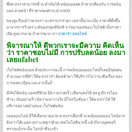
ซึ่งพวกเราสามารถที่ จะทำเงินได้ พนันบอลสด ถ้าหากเทียบกับ การพนัน
บอล ล่วงหน้า ที่ราคาแพงต่างๆ ฝาก100
ของสูง ถึงแม้ว่าพวกเรา จะทราบว่าราคา เหล่านี้น่าจะเป็น ราคาที่ตั้งขึ้น
มาจากการวิ เคราะห์ของกลุ่มพินิจพิ จารณาบอลของ เว็บไซต์ เป็นราคา
เปิด สูงมากมาย ถ้าหากพวก เรา
บาคาร่า ออนไลน์
พิจารณาให้ ดีพวกเราจะมีความ คิดเห็น
ว่า ราคาชอบไม่มี การปรับลดน้อย ลงมา
เลยufabet
เว็บไซต์พนันบอล ด้วยประการฉะนี้ การพนันบอลออน ไลน์ก็เลยมีจุดเด่น
จำนวนมากที่ทำ ให้พวกเราจำ ต้องเข้ามา ใช้บริการไม่ว่าจะคือเรื่อง ของ
การลงทะเบียน และจากนั้นก็
มีเงินให้พนัน บอลฟรีด้วย มีความรวดเร็ว เลือกแทงได้ 24 ดู มีการโอน
ชำระ เงินอย่างเร็ว มีความน่าวางใจ มีโปรโมชั่นมา ให้พวกเราได้ ใช้
บริการอย่างสม่ำเสมอ เว็บไซต์พนัน
บอลออนไลน์ มีให้เลือกมายมาย พวกเราเลือกที่ จะพนันบอลออน ไลน์มาก
ยิ่งกว่าโต๊ะบอล เพราะเหตุว่าด้วย เทคโนโลยีพวกนี้ แล้วก็บางบุคคลก็
ทราบแม้กระนั้น ไม่กล้าที่จะเข้า