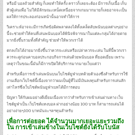
หรือมี บอลถ้วยสำคัญ ก็เลยทำให้ครั้ง คราวก็เลยจะต้อง มีการเก็บเนื้อ เก็บ
ตัวผู้เล่นเพื่อ ไม่ให้มีลักษณะเหน็ดเหนื่อยจากเกมมากมายก็เลยอาจจะเป็น
ผลให้การประลองก่อนหน้านั้นอาจทำให้การ
วิเคราะห์อาจจะมีการเกิดข้อผิดพลาดลงได้ทั้งเคล็ดลับพนันบอลต่างๆอย่าง
นี้จะช่วยทำให้คนที่เล่นพนันบอลได้พินิจพิจารณาในแต่ละกลุ่มได้ง่ายดาย
มากยิ่งขึ้นรวมทั้งที่สำคัญ ช่วยทำให้พวกเราได้
ตกลงใจได้ง่ายมากยิ่งขึ้นว่าควรจะเล่นหรือเปล่าควรจะเล่น ในที่นี้พวกเรา
ควรจะดูก่อนคาบอลประกอบกิจการเล่นด้วยพนันบอล ที่ยอดเยี่ยม เพราะ
เหตุว่าในขณะนี้มันก็มีการเปิดให้บริการมากมายเว็บแต่ว่า
สำหรับเพื่อการเข้าเล่นพนันบนเว็บไซต์ยูฟ่าเบทด้วยตัวเองซึ่งสำหรับการใช้
งานเลือกเว็บไซต์นี้เนื่องจากว่าผมเป็นผู้ที่ไม่มีเงินลงทุนสำหรับการเล่นสัก
เท่าไหร่ซึ่งเว็บไซต์พนันยูฟ่าเบทได้มีการตอบ
ปัญหา ให้กับผมอย่างดีเยี่ยมเนื่องจากว่าสำหรับการเข้าเล่นผ่านทาง เว็บ
ไซต์ยูฟ่าเป็น เว็บไซต์แทงบอล ฝากอย่างน้อย 100 บาท ก็สามารถเล่นได้
อย่างง่ายๆ100 บาทมันจะฯลฯทุนสำหรับ
เพื่อการต่อยอด ได้จำนวนมากเยอะแยะรวมถึง
ใน การเข้าเล่นข้างในเว็บไซต์ยังได้รับโบนัส