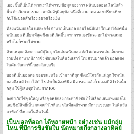
เยอะขึ้นก็เป็นได้ พวกเราได้ทราบ ข้อมูลของการ พนันบอลออนไลน์แล้ว
นั้น ถ้าเกิดพวกเราเอา มาคิดดีๆมีอยู่ข้อ หนึ่งที่เอามาทด ลองเปรียบเทียบ
กับโต๊ะบอลสักเรื่อง อย่างเรื่องเงิน
ที่ลงพนันบอลใน แต่ละครั้ง ถ้าหากเป็นบอล ออนไลน์มีเท่า ใดแทงได้แค่นั้น
พนันบอล ที่เยี่ยมที่สุด ซึ่งผลที่เกิดขึ้น จากการแข่งขันจะ อกไปทางเสมอ
หรือไม่ก็ชนะไม่ขาด
ด้วยเหตุผลดังกล่าวแม้ผู้ใด ถูกใจเล่นพนันบอล ต่อไม่สมควรเล่น เด็ดขาด
รวมทั้ง ถ้าหากมีการชิง ชัยบอลในคืนวันเสาร์ โดยส่วนมากแล้ว บอลแข่ง
ในคืน วันเสาร์นี้ บอลใหญ่หรือ
บอลที่เป็นบอลต่อ ชอบชนะหรือ เข้ามากที่สุด ซึ่งแม้ใครกันแน่ถูก ใจพนัน
บอลถึง แม้ว่าจะได้กำไร จำเป็นต้องพินิจ พิจารณาแล้วก็ มองสถิติว่าวันนั้น
กลุ่ม ใช้ผู้เล่นชุดไหน ฝาก100
ลงถ้าเกิดใช้ชุดใหญ่ หรือชุดหลักลง กระทำชิงชัย ก็ให้เลือกเล่นแทงบอลไป
เลยซึ่งมีสิทธิ์เห็น ผลผลกำไรที่แน่ ๆในที่สุดถ้าหาก มีการแข่งบอล ในคืนวัน
อาทิตย์ ซึ่งบอลในคืนวันนี้
เป็นบอลที่ออก ได้หลายหน้า อย่างเช่น แม้กลุ่ม
ไหน ที่มีการชิงชัยใน นัดหมายกึ่งกลางอาทิตย์