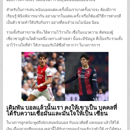
สำหรับในการเล่น พนันบอลแต่ละครั้งนั้นเราบางครั้งอาจจะ ต้องมีการ
เรียนรู้ พินิจพิจารณากัน อย่างมากในแต่ละครั้ง หรือก็ต้องมีวิธีการต่างๆที่
เป็นตัว ช่วยทำให้ปรับกับเรา อย่างที่คนจำนวนไม่น้อย นิยม
รวมทั้งรับสารภาพ ที่จะให้ความไว้วางใจ เชื่อในแนวความ คิดของผู้
เชี่ยวชาญด้านใดด้านหนึ่ง เพราะเค้าเหล่า นั้นจะมีข้อมูล ที่เป็นจริง รวมทั้ง
น่าไว้วางใจที่ทำ ให้เรายอมรับได้ซึ่งถ้าหากว่า ในวงการการ
เดิมพัน บอลแล้วนั้นเรา คงให้เขาเป็น บุคคลที่
ได้รับความเชื่อมั่นและมั่นใจให้เป็น เซียน
ในวงการลูกหนัง พูดถึงนักเล่นพนันบอล กับแนวคิดที่ แทงบอล แล้วให้ได้
เงิน เนื่องจากเซียนบอล เหล่านี้ได้รับการยอมจำนนรับว่าทำให้ เราได้ช่อง