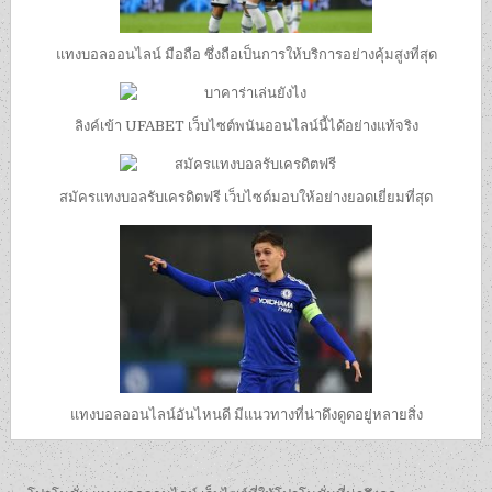
แทงบอลออนไลน์ มือถือ ซึ่งถือเป็นการให้บริการอย่างคุ้มสูงที่สุด
ลิงค์เข้า UFABET เว็บไซต์พนันออนไลน์นี้ได้อย่างแท้จริง
สมัครแทงบอลรับเครดิตฟรี เว็บไซต์มอบให้อย่างยอดเยี่ยมที่สุด
แทงบอลออนไลน์อันไหนดี มีแนวทางที่น่าดึงดูดอยู่หลายสิ่ง