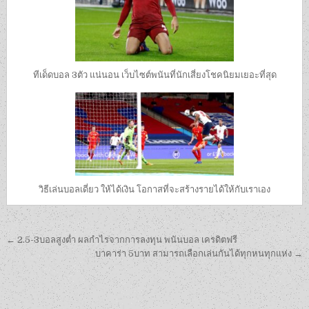
ทีเด็ดบอล 3ตัว แน่นอน เว็บไซต์พนันที่นักเสี่ยงโชคนิยมเยอะที่สุด
วิธีเล่นบอลเดี่ยว ให้ได้เงิน โอกาสที่จะสร้างรายได้ให้กับเราเอง
เมนู
← 2.5-3บอลสูงต่ำ ผลกำไรจากการลงทุน พนันบอล เครดิตฟรี
นำทาง
บาคาร่า 5บาท สามารถเลือกเล่นกันได้ทุกหนทุกแห่ง →
เรื่อง