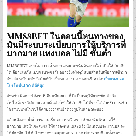
MM88BET ในตอนนี้หนทางของ
มันมีระบบระเบียบการให้บริการที่
มากมาย แทงบอล ไม่มี ขั้นต่ำ
MM88BET แบบไม่ว่าจะเป็นการเล่นเกมพนันต้นแบบใดก็เปิดให้สมาชิก
ได้เลือกเล่นกันแบบครบวงจรกันอย่างยิ่งจริงๆมีแบบสำหรับเพื่อการเข้ามา
จ่ายเงินพนันหน้าเว็บไซต์มันเป็นหนทาง แทงบอลฟรีเครดิต
เว็บแทงบอล
โปรโมชั่น100 ที่ดีที่สุด
สำหรับเพื่อการใช้งานที่เยี่ยมที่สุดและก็ยังเป็นเหตุให้สมาชิกเข้าถึง
เว็บไซต์ตรง ไม่ผ่านเอเย่นต์ แล้วก็ทำให้สมาชิกได้มีรายได้สำหรับการเข้า
ใช้งานบนหน้าเว็บได้ครบวงจรกันอีกด้วยรูปในลักษณะของ
แล้วหลังจากนั้นก็การอ่านเรียนจากบทวิเคราะห์ ของผีพนันบอลให้
มากมายแล้วนั้นจะส่งผล ให้การลงทุนแต่ละครั้ง นักเทงบประมาณอล จะ
ได้ช่องที่จะได้ กำไรจากการลงทุนออก จะมาก เนื่องจากเซียนทั้งหลาย