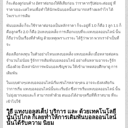
ก็จะต้องดูก่อนค้าง อัตราต่อรองให้ดีเสียก่อน ว่าราคากรุ๊ปต่อจะต่ออยู่ ที่
ราคาเยอะแค่ไหนเพื่อทำให้นักพนันบอลนั้นสามารถสร้างผลกำไร ได้
ไพเราะการเดิม
พันบอลเต็ง ก็จะใช้ราคาต่อรองเป็นหลักราคา ก็จะอยู่ที่ 1.0 ก็คือ 1 ลูก 1.5 ก็
คือลูกครึ่ง 2.0 ก็คือ 2แทงบอลเต็ง การเลือกแบบที่จะแทงบอลออนไลน์ นั้น
ก็ถือว่าเป็นเรื่องที่สำคัญ ด้วยเหตุเพราะเราจะ ได้รู้ว่าพวก พวกเราจำเป็นที่
จะ
ต้องเลือกลงทุน ในตัวอย่างไหนแทงบอลเต็ง แทงบอลเต็ง เมื่อหลายต่อคน
จำนวนไม่น้อย รู้จักการเดิมพันบอลออนไลน์ อย่างล้นหลามอาจจะรู้จัก
เนื่องด้วย มีเหล่านักการพนันบอลเชิญชวน ให้เข้ามาทดสอบศึกษาดู การ
เดิมพัน
ในแบบต่างๆแทงบอลออนไลน์เริ่มเช่นไรหลายๆคน อาจจะยังสงสัยกัน
ว่าการเริ่ม แทงบอลออนไลน์นั้นจะเริ่มยัง ซึ่งการเริ่มแทงบอลออนไลน์ นั้น
ไม่ยุ่งยากเลยและก็ สามารถทำด้วย ตนเองได้ง่ายๆหรือที่ที่เราสบาย ที่จะ
เข้าไปใช้
วิธี แทงบอลสเต็ป บริการ และ ด้วยเทคโนโลยี
นั้นไปไกล ก็เลยทำให้การเดิมพันบอลออนไลน์
นั้นได้รับความ นิยม