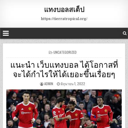
แทงบอลสเต็ป
https://tierratropical.org/
POSTED
UNCATEGORIZED
IN
แนะนำ เว็บแทงบอล ได้โอกาสที่
จะได้กำไรให้ได้เยอะขึ้นเรื่อยๆ
ADMIN
มิถุนายน 1, 2022