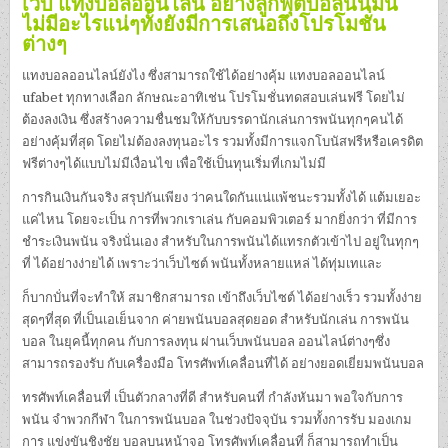
เว็บ แทงบอลออนไลน์ อย่างลูกฟุตบอลนั้นมัน
ไม่มีอะไรแน่ๆทั้งยังมีการเสนอถึงโปรโมชั่น
ต่างๆ
แทงบอลออนไลน์ยังไง ซึ่งสามารถใช้ได้อย่างคุ้ม แทงบอลออนไลน์
ufabet ทุกทางเลือก ลักษณะอาทิเช่น โปรโมชั่นทดสอบเล่นฟรี โดยไม่
ต้องลงเงิน ซึ่งสร้างความชื่นชมให้กับบรรดานักเล่นการพนันทุกๆคนได้
อย่างคุ้มที่สุด โดยไม่ต้องลงทุนอะไร รวมทั้งมีการแจกโบนัสฟรีหรือเครดิต
ฟรีต่างๆได้แบบไม่มีเงื่อนไข เพื่อใช้เป็นทุนเริ่ม
ที่เกมไม่มี
การกินเงินกันจริง สรุปกันเพียง ว่าคนใดกันแน่แพ้ชนะรวมทั้งได้ แต้มเยอะ
แค่ไหน โดยจะเป็น การที่พวกเราเล่น กับคอมพิวเตอร์ มากยิ่งกว่า ที่มีการ
ชำระเงินพนัน จริงนั่นเอง
สำหรับในการพนัน
ได้แทรกตัวเข้าไป อยู่ในทุกๆ
ที่ ได้อย่างง่ายได้ เพราะว่าเว็บไซต์ พนันทั้งหลายแหล่ ได้ทุ่มเทและ
ก็บากบั่นที่จะทำให้ สมาชิกสามารถ เข้าถึงเว็บไซต์ ได้อย่างเร็ว รวมทั้งง่าย
สุดๆที่สุด ที่เป็นเอเย็นจาก ค่ายพนันบอลสุดยอด สำหรับนักเล่น การพนัน
บอล ในยุคนี้ทุกคน กับการลงทุน ผ่านเว็บพนันบอล ออนไลน์ต่างๆซึ่ง
สามารถรองรับ กับเครื่องมือ โทรศัพท์เคลื่อนที่ได้ อย่างยอดเยี่ยมพนันบอล
ทรศัพท์เคลื่อนที่ เป็นตัวกลางที่ดี สำหรับคนที่ กำลังหันมา พอใจกับการ
พนัน จำพวกกีฬา ในการพนันบอล ในช่วงปัจจุบัน รวมทั้งการรับ มองเกม
การ แข่งขันชิงชัย บอลบนหน้าจอ โทรศัพท์เคลื่อนที่ ก็สามารถทำเป็น