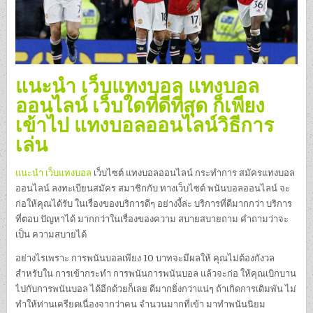
แนะนำ เว็บแทงบอล แทงบอล
ออนไลน์ เว็บใดที่ดีที่สุด ก็เพียง
เข้าไป แทงบอลออนไลน์วิธีการ
เล่น
แนะนำ เว็บแทงบอล
เว็บไซต์ แทงบอลออนไลน์ กระทำการ สมัครแทงบอล
ออนไลน์ ลงทะเบียนสมัคร สมาชิกกับ ทางเว็บไซต์ พนันบอลออนไลน์ จะ
ก่อให้คุณได้รับ ในเรื่องของบริการดีๆ อย่างงี้ล่ะ บริการที่ดีมากกว่า บริการ
ที่ตอบ ปัญหาได้ มากกว่าในเรื่องของความ สบายสบายถาม คำถามว่าจะ
เป็น ความสบายได้
อย่างไรเพราะ การพนันบอลเพียง 10 บาทจะมีผลให้ คุณไม่ต้องกังวล
สำหรับใน การเข้ากระทำ การพนันการพนันบอล แล้วจะก่อ ให้คุณเบิกบาน
ไปกับการพนันบอล ได้อีกด้วยก็เลย ดีมากยิ่งกว่าแน่ๆ ถ้าเกิดการเดิมพัน ไม่
ทำให้ท่านเครียดเนื่องจากว่าคน จำนวนมากที่เข้า มาทำพนันนิยม