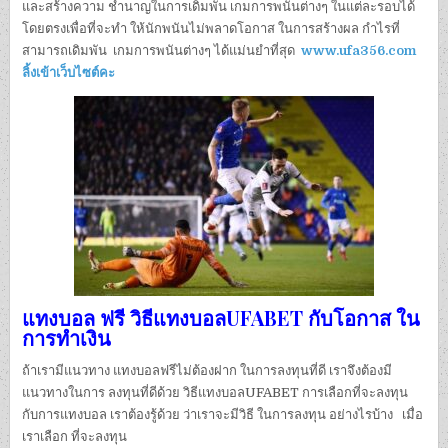
และสร้างความ ชำนาญในการเดิมพัน เกมการพนันต่างๆ ในแต่ละรอบได้
โดยตรงเพื่อที่จะทำ ให้นักพนันไม่พลาดโอกาส ในการสร้างผล กำไรที่
สามารถเดิมพัน เกมการพนันต่างๆ ได้แม่นยำที่สุด
www.ufa356.com
ลิ้งเข้าเว็บไซต์คะ
แทงบอล ฟรี วิธีแทงบอลUFABET กับโอกาส ใน
การทำเงิน
ถ้าเรามีแนวทาง แทงบอลฟรีไม่ต้องฝาก ในการลงทุนที่ดี เราจึงต้องมี
แนวทางในการ ลงทุนที่ดีด้วย วิธีแทงบอลUFABET การเลือกที่จะลงทุน
กับการแทงบอล เราต้องรู้ด้วย ว่าเราจะมีวิธี ในการลงทุน อย่างไรบ้าง เมื่อ
เราเลือก ที่จะลงทุน