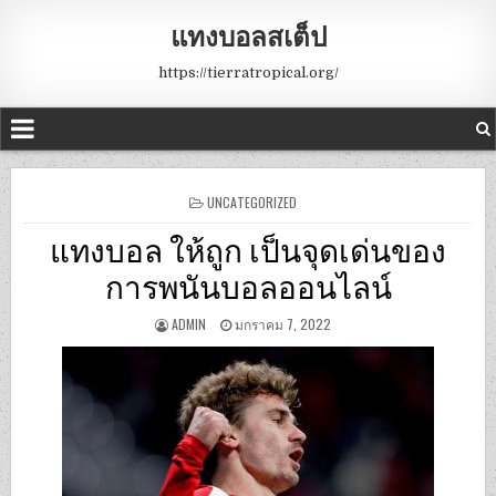
แทงบอลสเต็ป
https://tierratropical.org/
POSTED
UNCATEGORIZED
IN
แทงบอล ให้ถูก เป็นจุดเด่นของ
การพนันบอลออนไลน์
ADMIN
มกราคม 7, 2022