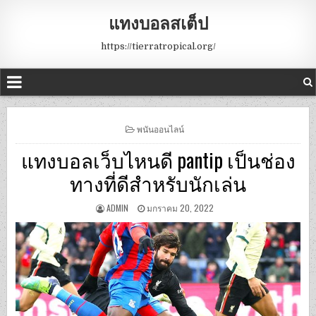
แทงบอลสเต็ป
https://tierratropical.org/
POSTED
พนันออนไลน์
IN
แทงบอลเว็บไหนดี pantip เป็นช่อง
ทางที่ดีสำหรับนักเล่น
ADMIN
มกราคม 20, 2022