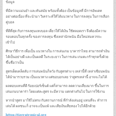
ข้อมูล
ที่มีความแม่นยำ และทันสมัย พร้อมทั้งต้อง เป็นข้อมูลที่ มีการอัพเดท
อย่างต่อเนื่อง ที่จะนำมา วิเคราะห์ให้ได้แนวทาง ในการลงทุน ในการเลือก
คู่บอล
ที่ดีที่สุด กับการลงทุนแทงบอล เดี่ยวให้ได้เงิน ใช้ตลอดเรา จึงต้องมีความ
รอบคอบในทุกครั้ง ของการลงทุน ซึ่งเหล่านักพนัน มือใหม่สมควรจะ
เข้าไป
ศึกษาวิธีการ เพื่อเป็น แนวทางใน การเล่นเกม บาคาร่าไทย สามารถทำเงิน
ได้เป็นอย่างดี และเป็นผลดี ในระยะยาว ในการเล่น เกมตะกร้าทุกครั้งด้วย
ขึ้นชื่อว่าเป็น
สูตรเด็ดเคล็ดลับ การเล่นพนันก็หวัง กับสูตรต่าง ๆ เหล่านี้ที่ เหล่าเซียนพนัน
ได้นำมารวบรวม เป็นแนวทาง แต่ขอบอกเลย ว่าสูตรเหล่านี้ อาจจะไม่ได้
ผลตอบแทนที่ดี ร้อยเปอร์เซ็นต์ แต่ก็สามารถ ลดความเสี่ยงมาก ขึ้นในการ
เล่นเกมบาคาร่า โดยแต่ละสูตร จะมีความ แตกต่างกันไป ในการใช้งาน
หากนำสูตร มาใช้ไม่ตรง กับสถานการณ์ ที่กำลังเล่นอยู่ แทนที่จะ ทำการ
เล่นได้ ผลชนะก็ อาจจะเป็นแพ้ และเสียเงินเสียทอง ไปได้อีกด้วย
https://tierratropical.org