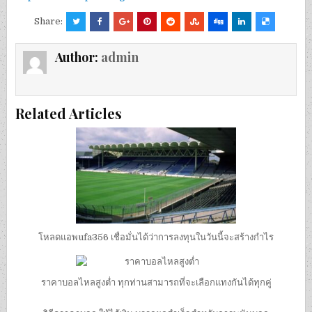
Share:
Author:
admin
Related Articles
โหลดแอพufa356 เชื่อมั่นได้ว่าการลงทุนในวันนี้จะสร้างกำไร
ราคาบอลไหลสูงต่ำ ทุกท่านสามารถที่จะเลือกแทงกันได้ทุกคู่