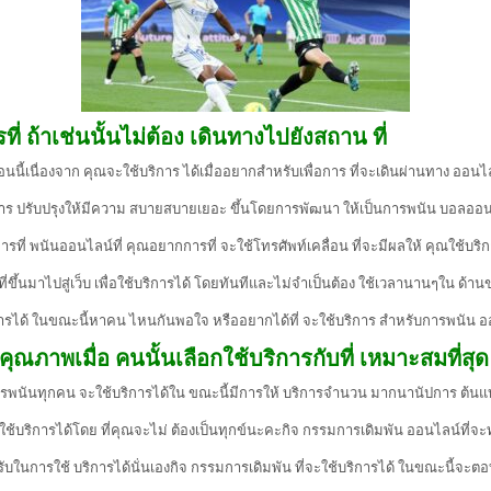
 ถ้าเช่นนั้นไม่ต้อง เดินทางไปยังสถาน ที่
ตอนนี้เนื่องจาก คุณจะใช้บริการ ได้เมื่ออยากสำหรับเพื่อการ ที่จะเดินผ่านทาง ออนไ
ีการ ปรับปรุงให้มีความ สบายสบายเยอะ ขึ้นโดยการพัฒนา ให้เป็นการพนัน บอลออ
การที่ พนันออนไลน์ที่ คุณอยากการที่ จะใช้โทรศัพท์เคลื่อน ที่จะมีผลให้ คุณใช้บริ
 ที่ขึ้นมาไปสู่เว็บ เพื่อใช้บริการได้ โดยทันทีและไม่จำเป็นต้อง ใช้เวลานานๆใน ด้
ริการได้ ในขณะนี้หาคน ไหนกันพอใจ หรืออยากได้ที่ จะใช้บริการ สำหรับการพนัน อ
คุณภาพเมื่อ คนนั้นเลือกใช้บริการกับที่ เหมาะสมที่สุด
นการพนันทุกคน จะใช้บริการได้ใน ขณะนี้มีการให้ บริการจำนวน มากนานัปการ ต้นแ
ด้ ใช้บริการได้โดย ที่คุณจะไม่ ต้องเป็นทุกข์นะคะกิจ กรรมการเดิมพัน ออนไลน์ที่จ
รับในการใช้ บริการได้นั่นเองกิจ กรรมการเดิมพัน ที่จะใช้บริการได้ ในขณะนี้จะต