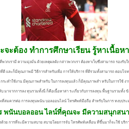
ะจะต้อง ทำการศึกษาเรียน รู้หาเนื้อห
รที่พวกเรามี ความมุ่งมั่น ด้วยเหตุผลดัง กล่าวพวกเรา ต้องหาเว็บซึ่งสามารถ รองรับในส
ที่ดี และก็มีคุณภาพมี วิธีการสำหรับเพื่อ การให้บริการ ที่ดีรวมทั้งสามารถ ตอบโจ
กเราได้ กระทำใช้งาน มีคุณภาพสำหรับ ในการลงทุนแล้ว ก็มีคุณภาพสำ หรับในการใช้ 
บ มาจากการลง ทุนรวมทั้งนี่ ก็คือเนื้อหาสา ระเกี่ยวกับการลงทุน พื้นฐานรวมทั้ง 
ีคุณ ภาพที่สมควรต่อ การลงทุนพนัน บอลออนไลน์ โทรศัพท์มือถือ สำหรับในการ ทงบป
าร พนันบอลออน ไลน์ที่คุณจะ มีความสนุกสนาน
การด้วย การที่จะมีความสบาย สบายโดยการจับ โทรศัพท์เคลื่อน ที่ขึ้นมาก็จะใช้ บริ