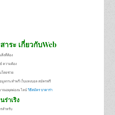
าสาระ เกี่ยวกับWeb
ิ่งที่ต้อง
ทย์ ความต้อง
งานโดยช่วย
ข้อมูลกระทำพรี เว็บแทงบอล สมัครฟรี
ระมาณอผุดผ่องน ไลน์
วิธีสมัคร บาคาร่า
ร่าเริง
การสำหรับ