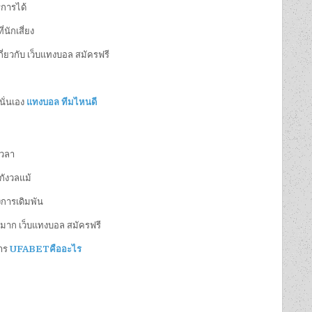
ิการได้
นักเสี่ยง
กี่ยวกับ เว็บแทงบอล สมัครฟรี
นั่นเอง
แทงบอล ทีมไหนดี
เวลา
กังวลแม้
งการเดิมพัน
มาก เว็บแทงบอล สมัครฟรี
การ
UFABETคืออะไร