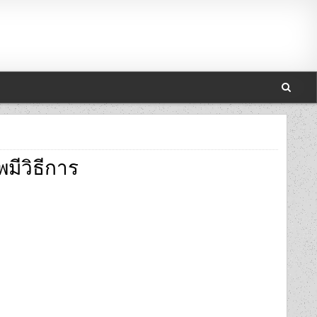
พมีวิธีการ