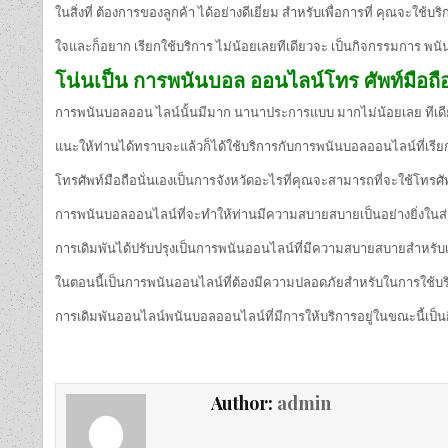
ในสิ่งที่ ต้องการของลูกค้า ได้อย่างดีเยี่ยม สำหรับเพื่อการที่ คุณจะใช
ใจและก็อยาก เรียกใช้บริการ ไม่น้อยเลยทีเดียวจะ เป็นกิจกรรมการ พนัน
โน่นเป็น การพนันบอล ออนไลน์โทร ศัพท์มือถื
การพนันบอลออน ไลน์นั้นมีมาก นานาประการแบบ มากไม่น้อยเลย ทีเดียวห
แนะให้ท่านได้ทราบจะแล้วก็ได้ใช้บริการกับการพนันบอลออนไลน์ที่เรี
โทรศัพท์มือถือนั่นเองเป็นการจังหวัดอะไรที่คุณจะสามารถที่จะใช้โทรศัพท์
การพนันบอลออนไลน์ที่จะทำให้ท่านมีความสบายสบายเป็นอย่างยิ่งในส่ว
การเดิมพันได้ปรับปรุงเป็นการพนันออนไลน์ที่มีความสบายสบายสำหรับเ
ในตอนนี้เป็นการพนันออนไลน์ที่ต้องมีความปลอดภัยสำหรับในการใช้บริกา
การเดิมพันออนไลน์พนันบอลออนไลน์ที่มีการให้บริการอยู่ในขณะนี้เป็นกิ
Author:
admin