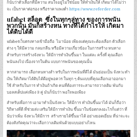
ก็นับว่าตัวเลือกที่มีความ สนใจอยู่ไม่ใช่น้อย ให้ทำเงินให้ เกิดมาได้ไม่ว่า
จะ เป็นราคาต่อรอง หรือราคาแพงต่ำ
https://www.referder.com
ufabet สล็อต ซึ่งในทุกๆลู่ทาง ของการพนัน
พวกนั้น มันก็สร้างหน ทางที่ได้กำไรให้ เกิดมา
ได้ดิบได้ดี
ufabetเว็บตรงทางเข้ามือถือ ไมาน้อย เพียงแต่คุณจะต้องเลือก ตัวเลือก
ต่าง ๆ ให้มีความ กลมกลืน หรือมีความเกี่ยวข้อง ในการสร้าง หนทาง
สำหรับการสร้างจังหวะ ให้มีการทำเงินขึ้นมา ในแต่ละ ครั้งที่ คุณเลือก
พนันลงไป เนื่องจากในต้น แบบการพนันของคุณนั้น
หากสามารถ เลือกหนทางสำ หรับในการพนันที่ดีได้ มันย่อมเป็น จังหวะทำ
เงิน ให้เกิดมาได้ดิบได้ดีอยู่พอควร ในทุก ๆ ต้นแบบที่คุณเลือกเอาออกมา
ใช้ สำหรับในการ ทำเงินถ้าเกิด คนที่ต้องการจะสามารถวางเดิม พันกับ
บอลสเต็ปแค่เพียง 3 คู่ มันก็นับว่า พอใจพอเพียง
สำหรับเพื่อการ เอามาทำเป็นจังหวะ ให้มีการ ทำเงินขึ้นมาได้ มันก็ถือว่า
วิถีทางที่ดี ที่ช่วยส่ง เสริมให้มีการทำเงิน ขึ้นมาในข้อตกลงอะไรก็แต่ว่า ที่
นับว่าเพิ่ม จังหวะให้มีการ สร้างรายได้ขึ้นมาได้ อย่างยอดเยี่ยม ที่น่าจะจะ
ต้องสังกัดคุณว่าจะเลือกวางเดิมพันด้วยแบบอย่างไหน