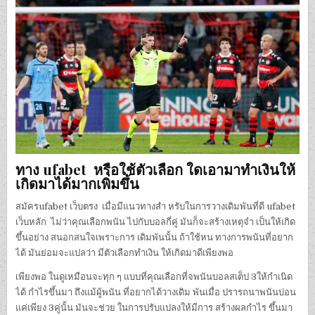
ทาง ufabet หรือใช้ตัวเลือก ใดเอามาทำเงินให้
เกิดมาได้มากเพิ่มขึ้น
สมัครufabet เว็บตรง เมื่อมีแนวทางสำ หรับในการวางเดิมพันที่ดี ufabet
เว็บหลัก ไม่ว่าคุณเลือกพนัน ไปกับบอลกี่คู่ มันก็จะสร้างเหตุจำ เป็นให้เกิด
ขึ้นอย่าง สนอกสนใจเพราะการ เดิมพันนั้น ถ้าใช้หน ทางการพนันที่อยาก
ได้ มันย่อมจะแปลว่า มีตัวเลือกทำเงิน ให้เกิดมาดีเพียงพอ
เพียงพอ ในดูเหมือนจะทุก ๆ แบบที่คุณเลือกที่จพนันบอลสเต็ป 3ให้กำเนิด
ได้ กำไรขึ้นมา ถึงแม้ผู้พนัน ที่อยากได้วางเดิม พันเมื่อ ปรารถนาพนันบ่อน
แค่เพียง 3คู่นั้น มันจะช่วย ในการปรับแปลงให้มีการ สร้างผลกำไร ขึ้นมา