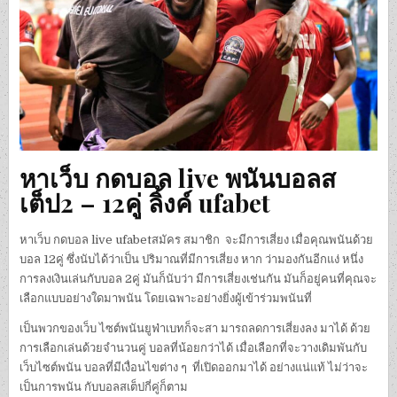
หาเว็บ กดบอล live พนันบอลส
เต็ป2 – 12คู่ ลิ้งค์ ufabet
หาเว็บ กดบอล live ufabetสมัคร สมาชิก จะมีการเสี่ยง เมื่อคุณพนันด้วย
บอล 12คู่ ซึ่งนับได้ว่าเป็น ปริมาณที่มีการเสี่ยง หาก ว่ามองกันอีกแง่ หนึ่ง
การลงเงินเล่นกับบอล 2คู่ มันก็นับว่า มีการเสี่ยงเช่นกัน มันก็อยู่คนที่คุณจะ
เลือกแบบอย่างใดมาพนัน โดยเฉพาะอย่างยิ่งผู้เข้าร่วมพนันที่
เป็นพวกของเว็บ ไซต์พนันยูฟ่าเบทก็จะสา มารถลดการเสี่ยงลง มาได้ ด้วย
การเลือกเล่นด้วยจำนวนคู่ บอลที่น้อยกว่าได้ เมื่อเลือกที่จะวางเดิมพันกับ
เว็บไซต์พนัน บอลที่มีเงื่อนไขต่าง ๆ ที่เปิดออกมาได้ อย่างแน่แท้ ไม่ว่าจะ
เป็นการพนัน กับบอลสเต็ปกี่คู่ก็ตาม