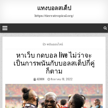
แทงบอลสเต็ป
https://tierratropical.org/
POSTED
พนันออนไลน์
IN
หาเว็บ กดบอล live ไม่ว่าจะ
เป็นการพนันกับบอลสเต็ปกี่คู่
ก็ตาม
ADMIN
สิงหาคม 18, 2022