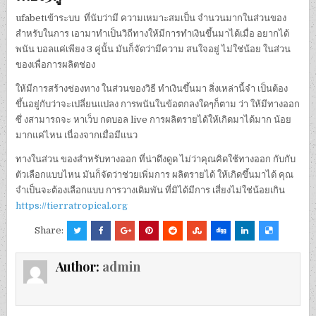
ufabetเข้าระบบ ที่นับว่ามี ความเหมาะสมเป็น จำนวนมากในส่วนของ
สำหรับในการ เอามาทำเป็นวิถีทางให้มีการทำเงินขึ้นมาได้เมื่อ อยากได้
พนัน บอลแค่เพียง 3 คู่นั้น มันก็จัดว่ามีความ สนใจอยู่ ไม่ใช่น้อย ในส่วน
ของเพื่อการผลิตช่อง
ให้มีการสร้างช่องทาง ในส่วนของวิธี ทำเงินขึ้นมา สิ่งเหล่านี้จำ เป็นต้อง
ขึ้นอยู่กับว่าจะเปลี่ยนแปลง การพนันในข้อตกลงใดๆก็ตาม ว่า ให้มีทางออก
ซึ่ งสามารถจะ หาเว็บ กดบอล live การผลิตรายได้ให้เกิดมาได้มาก น้อย
มากแค่ไหน เนื่องจากเมื่อมีแนว
ทางในส่วน ของสำหรับทางออก ที่น่าดึงดูด ไม่ว่าคุณคิดใช้ทางออก กับกับ
ตัวเลือกแบบไหน มันก็จัดว่าช่วยเพิ่มการ ผลิตรายได้ ให้เกิดขึ้นมาได้ คุณ
จำเป็นจะต้องเลือกแบบ การวางเดิมพัน ที่มิได้มีการ เสี่ยงไม่ใช่น้อยเกิน
https://tierratropical.org
Share:
Author:
admin