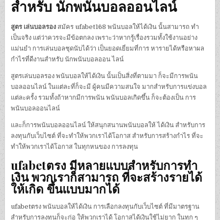
สำหรับ นักพนันบอลออนไลน์
สูตร เล่นบอลรอง
สมัคร ufabet168 พนันบอลให้ได้เงิน นั้นสามารถ ทำ
เป็นจริง แต่ว่าควรจะมีข้อตกลง เพราะว่าหากรู้เรื่องรวมทั้งใช้งานอย่าง
แม่นยำ การเล่นบอลชุดนับได้ว่า เป็นยอดเยี่ยมที่การ หารายได้หรือหาผล
กำไรที่ดีงานสำหรับ นักพนันบอลออน ไลน์
สูตรเล่นบอลรอง พนันบอลให้ได้เงิน นั้นเป็นสิ่งที่ตามมา ก็จะมีการพนัน
บอลออนไลน์ ในแต่ละที่ก็จะมี ผู้คนมีความสนใจ มากสำหรับการแข่งบอล
แต่ละครั้ง รวมทั้งถ้าหากมีการพนัน พนันบอลเกิดขึ้น ก็จะต้องเป็น การ
พนันบอลออนไลน์
และก็การพนันบอลออนไลน์ ให้สนุกสนานพนันบอลให้ ได้เงิน สำหรับการ
ลงทุนกับเว็บไซต์ ที่จะทำให้พวกเราได้โอกาส สำหรับการสร้างกำไร ที่จะ
ทำให้พวกเราได้โอกาส ในทุกหนของ การลงทุน
ufabetตรง มีหลายแบบสำหรับการทำ
เงิน พวกเราก็สามารถ ที่จะสร้างรายได้
ให้เกิด ขึ้นแบบมากได้
ufabetตรง พนันบอลให้ได้เงิน การเลือกลงทุนกับเว็บไซต์ ที่มีมาตรฐาน
สำหรับการลงทุนก็จะก่อ ให้พวกเราได้ โอกาสได้เงินใช้ไม่ยาก ในทุก ๆ