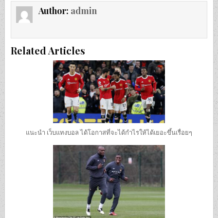
Author:
admin
Related Articles
แนะนำ เว็บแทงบอล ได้โอกาสที่จะได้กำไรให้ได้เยอะขึ้นเรื่อยๆ