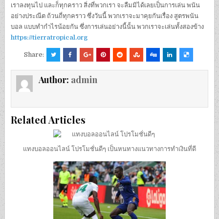
เราลงทุนไป และก็ทุกคราว สิ่งที่พวกเรา จะลืมมิได้เลยเป็นการเล่น พนัน
อย่างประณีต ถ้วนถี่ทุกคราว ซึ่งวันนี้ พวกเราจะมาคุยกันเรื่อง สูตรพนัน
บอล แบบทำกำไรน้อยกัน ซึ่งการเล่นอย่างนี้นั้น พวกเราจะเล่นทั้งสองข้าง
https://tierratropical.org
Share:
Author:
admin
Related Articles
แทงบอลออนไลน์ โปรโมชั่นดีๆ เป็นหนทางแนวทางการทำเงินที่ดี