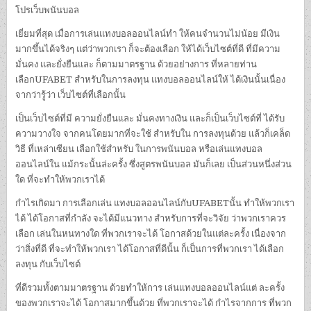
โปรเว็บพนันบอล
เยี่ยมที่สุด เมื่อการเล่นแทงบอลออนไลน์ทำ ให้คนจำนวนไม่น้อย มีเงิน
มากขึ้นได้จริงๆ แต่ว่าพวกเรา ก็จะต้องเลือก ให้ได้เว็บไซต์ที่ดี ที่มีความ
มั่นคง และยั่งยืนและ ก็ตามมาตรฐาน ด้วยอย่างการ ที่หลายท่าน
เลือกUFABET สำหรับในการลงทุน แทงบอลออนไลน์ให้ ได้เงินนั้นเนื่อง
จากว่ารู้ว่า เว็บไซต์ที่เลือกนั้น
เป็นเว็บไซต์ที่มี ความยั่งยืนและ มั่นคงทางเงิน และก็เป็นเว็บไซต์ที่ ได้รับ
ความวางใจ จากคนโดยมากที่จะใช้ สำหรับใน การลงทุนด้วย แล้วก็เคล็ด
วิธี ที่เหล่าเซียน เลือกใช้สำหรับ ในการพนันบอล หรือเล่นแทงบอล
ออนไลน์ใน แม้กระนั้นล่ะครั้ง ซึ่งสูตรพนันบอล มันก็เลย เป็นส่วนหนึ่งส่วน
ใด ที่จะทำให้พวกเราได้
กำไรเกิดมา การเลือกเล่น แทงบอลออนไลน์กับUFABETนั้น ทำให้พวกเรา
ได้ ได้โอกาสที่กำลัง จะได้มีแนวทาง สำหรับการที่จะวิจัย ว่าพวกเราควร
เลือก เล่นในหนทางใด ที่พวกเราจะได้ โอกาสด้วยในแต่ละครั้ง เนื่องจาก
ว่าสิ่งที่ดี ที่จะทำให้พวกเรา ได้โอกาสที่ดีนั้น ก็เป็นการที่พวกเรา ได้เลือก
ลงทุน กับเว็บไซต์
ที่ดีรวมทั้งตามมาตรฐาน ด้วยทำให้การ เล่นแทงบอลออนไลน์แต่ ละครั้ง
ของพวกเราจะได้ โอกาสมากขึ้นด้วย ที่พวกเราจะได้ กำไรจากการ ที่พวก