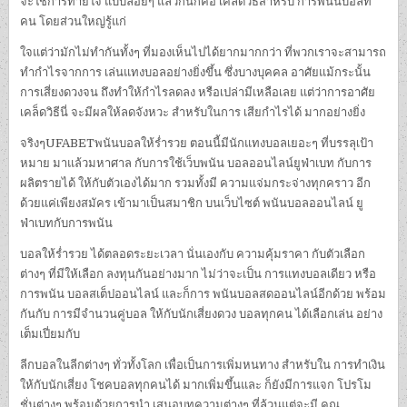
จะใช้การทายใจ แบบลอยๆ แล้วก็นี่ก็คือ เคล็ดวิธีสำหรับ การพนันบอลที่
คน โดยส่วนใหญ่รู้แก่
ใจแต่ว่ามักไม่ทำกันทั้งๆ ที่มองเห็นไปได้ยากมากกว่า ที่พวกเราจะสามารถ
ทำกำไรจากการ เล่นแทงบอลอย่างยิ่งขึ้น ซึ่งบางบุคคล อาศัยแม้กระนั้น
การเสี่ยงดวงจน ถึงทำให้กำไรลดลง หรือเปล่ามีเหลือเลย แต่ว่าการอาศัย
เคล็ดวิธีนี่ จะมีผลให้ลดจังหวะ สำหรับในการ เสียกำไรได้ มากอย่างยิ่ง
จริงๆUFABETพนันบอลให้ร่ำรวย ตอนนี้มีนักแทงบอลเยอะๆ ที่บรรลุเป้า
หมาย มาแล้วมหาศาล กับการใช้เว็บพนัน บอลออนไลน์ยูฟ่าเบท กับการ
ผลิตรายได้ ให้กับตัวเองได้มาก รวมทั้งมี ความแจ่มกระจ่างทุกคราว อีก
ด้วยแค่เพียงสมัคร เข้ามาเป็นสมาชิก บนเว็บไซต์ พนันบอลออนไลน์ ยู
ฟ่าเบทกับการพนัน
บอลให้ร่ำรวย ได้ตลอดระยะเวลา นั่นเองกับ ความคุ้มราคา กับตัวเลือก
ต่างๆ ที่มีให้เลือก ลงทุนกันอย่างมาก ไม่ว่าจะเป็น การแทงบอลเดียว หรือ
การพนัน บอลสเต็ปออนไลน์ และก็การ พนันบอลสดออนไลน์อีกด้วย พร้อม
กันกับ การมีจำนวนคู่บอล ให้กับนักเสี่ยงดวง บอลทุกคน ได้เลือกเล่น อย่าง
เต็มเปี่ยมกับ
ลีกบอลในลีกต่างๆ ทั่วทั้งโลก เพื่อเป็นการเพิ่มหนทาง สำหรับใน การทำเงิน
ให้กับนักเสี่ยง โชคบอลทุกคนได้ มากเพิ่มขึ้นและ ก็ยังมีการแจก โปรโม
ชั่นต่างๆ พร้อมด้วยการนำ เสนอบทความต่างๆ ที่ล้วนแต่จะมี คุณ