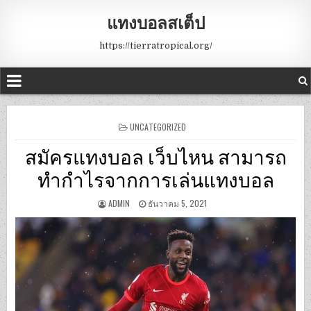
แทงบอลสเต็ป
https://tierratropical.org/
POSTED
UNCATEGORIZED
IN
สมัครแทงบอล เว็บไหน สามารถ
ทำกำไรจากการเล่นแทงบอล
ADMIN
ธันวาคม 5, 2021