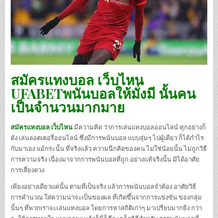
สมัครแทงบอล เว็บไหน
UFABETพนันบอลให้มั่งมี นั้นคน
เป็นจำนวนมากมาย
สมัครแทงบอล เว็บไหน
มีความคิด ว่าการเล่นแทงบอลออนไลน์ ทุกอย่างก็
ดัง เล่นลอตเตอรี่ออนไลน์ ซึ่งมีการพนันบอล แบบสุ่มๆ ไปผู้เดียว ก็ได้กำไร
กับมาเอง แม้กระนั้น ที่จริงแล้ว ความนึกคิดของคน ไม่ใช่น้อยนั้น ไม่ถูกวิธี
การความจริง เนื่องมาจากการพนันบอลที่ถูก อย่างแท้จริงนั้น มิได้อาศัย
การเสี่ยงดวง
เพียงอย่างเดียวแค่นั้น ตามที่เป็นจริง แล้วการพนันบอลจำต้อง อาศัยวิธี
การคำนวณ ใส่ความน่าจะเป็นของผล ที่เกิดขึ้นจากการแข่งขัน ของกลุ่ม
นั้นๆ ที่พวกเราจะเล่นแทงบอล โดยการหาสถิติเก่าๆ มาเปรียบมากยิ่ง กว่า