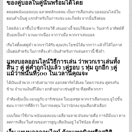
ของคู่บอลในคู่นั้นพร้อมได้โดย
ตลอดพนันบอลแบบ ฉลาดหลักแหลม เป็นการเลือกเล่น บอลออนไลน์ใน
ตอนค่ำเป็นคู่ แรกสำหรับในการแข่ง และก็หลัง จากนั้นจึงค่อย
ไล่หลังเว ลาขึ้นไป ซึ่งกรรมวิธี เล่นอย่างงี้ ชอบใช้เฉพาะ วันเสาร์ อาทิตย์ที่
มีบอลเป็นจำ นวนมากเนื่อง จากว่าเมื่อ พวกเราเล่นบอล
เริ่มไล่ตั้งแต่คู่ค่ำ พวกเราได้รับ คุณประโยชน์ได้มากกว่า แล้วก็ได้โอกาส
เป็นต่อสำหรับ ในการที่จะทำ เงินสำหรับการเล่นคราวนี้ ซึ่งถ้า
แทงบอลออนไลน์วิธีการเล่น ว่าพวกเราเล่นทั้ง
สิ้น 7 คู่ คู่ค่ำถูกไปแล้ว 3คู่รอบ 5 ทุ่ม ถูกอีก 3คู่
แม้ว่าพนันที่500 ในเวลานี้คุณจะ
ได้เงินแล้วพวก เรายังสามารถ ออกสตาร์ทได้เลย โดยการเล่น คู่ตรงกัน
ข้าม จำนวนเงินที่ได้มา ยกตัวอย่าง เช่นคู่ท้าย ที่สุดที่พวกเรา
จำต้องลุ้นเป็น แมนยูกับ อาร์เซน่อล ในบอลชุด พวกเราเลือกแมน ยูไปขั้น
ตอน การการที่ดีกว่า ในการลงทุน ไม่ว่านักลง ทุนเลือกตัวเลือก
แบบใดมาใช้งาน พนันบอลแบบ เฉลี่ยวฉลาด มันหมายคือ การมีมีแนว ทาง
ลดการเสี่ยง ในส่วนของการสูญ เสียเงินอยู่ ไม่ใช่น้อย ทั้งทาง
เว็บ แทงบอลออนไลน์ ด้านเทคนิคหรือสถิติ