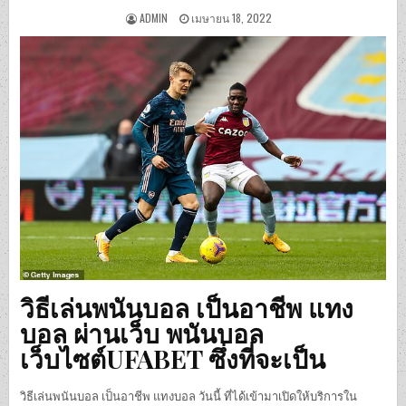
ADMIN
เมษายน 18, 2022
วิธีเล่นพนันบอล เป็นอาชีพ แทง
บอล ผ่านเว็บ พนันบอล
เว็บไซต์UFABET ซึ่งที่จะเป็น
วิธีเล่นพนันบอล เป็นอาชีพ แทงบอล วันนี้ ที่ได้เข้ามาเปิดให้บริการใน