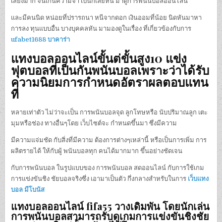
เสี่ยงมาก จนเกินความจำ เป็นก็เลยหัน มาดูการพนันบอลออนไลน์
และมีคนนิด หน่อยที่ปรารถนา หนีจากดอก เงินออมที่น้อย นิดหันมาหา
การลง ทุนแบบอื่น บางบุคคลหัน มามองดูในเรื่อง ที่เกี่ยวข้องกับการ
ufabet1688 บาคาร่า
แทงบอลออนไลน์ขั้นต่ขั้นสูง10 แข่ง
ฟุตบอลที่เป็นกันพนันบอลเพราะว่าได้รับ
ความนิยมการกำหนดอัตราผลตอบแทน
ที่
หลายเท่าตัว ไม่ว่าจะเป็น การพนันบอลจุด ลูกโทษหรือ นับปริมาณลูก เตะ
มุมหรือช่อง ทางอื่นๆโดย เว็บไซต์จะ กำหนดขึ้นมา ซึ่งมีความ
มีความแจ่มชัด กับสิ่งที่มีความ ต้องการต่างๆเหล่านี้ หรือเป็นการเพิ่ม การ
ผลิตรายได้ ให้กับผู้ พนันบอลทุก คนได้มากมาก ขึ้นอย่างชัดเจน
กับการพนันบอล ในรูปแบบของ การพนันบอล สดออนไลน์ กับการใช้เกม
การแข่งขันชิง ชัยบอลจริงซึ่ง เอามาเป็นตัว กึ่งกลางสำหรับในการ
เว็บแทง
บอล มีโบนัส
แทงบอลออนไลน์ fifa55 วางเดิมพัน โดยนักเล่น
การพนันบอลสามารถรับดูเกมการแข่งขันชิงชัย