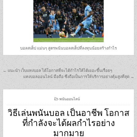
บอลสเต็ป แม่นๆ สูตรพนันบอลสเต็ปที่ลงทุนน้อยสร้างกำไร
เมนู
← แนะนำ เว็บแทงบอล ได้โอกาสที่จะได้กำไรให้ได้เยอะขึ้นเรื่อยๆ
นำทาง
แทงบอลออนไลน์ มือถือ ซึ่งถือเป็นการให้บริการอย่างคุ้มสูงที่สุด →
เรื่อง
POSTED
พนันออนไลน์
IN
วิธีเล่นพนันบอล เป็นอาชีพ โอกาส
ที่กำลังจะได้ผลกำไรอย่าง
มากมาย