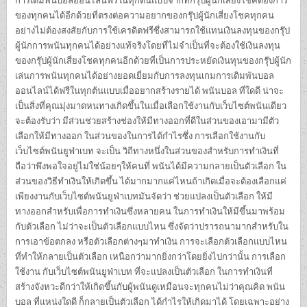
การเดิมพันบอลออนไลน์ฟรีในทุกต้นแบบจากที่กรุ๊ปผู้นักเสี่ยงโชคต้องการ
ของทุกคนได้อีกด้วยที่ตรงต่อความอยากของกรุ๊ปผู้นักเสี่ยงโชคทุกคน
อย่างไม่ต้องสงสัยกับการใช้เครดิตฟรีซึ่งสามารถใช้แทนเงินลงทุนของกรุ๊ป
ผู้นักการพนันทุกคนได้อย่างแท้จริงโดยที่ไม่จำเป็นที่จะต้องใช้เงินลงทุน
ของกรุ๊ปผู้นักเสี่ยงโชคทุกคนอีกด้วยที่เป็นการประหยัดเงินทุนของกรุ๊ปผู้นัก
เล่นการพนันทุกคนได้อย่างยอดเยี่ยมกับการลงทุนเกมการเดิมพันบอล
ออนไลน์ได้ฟรีในทุกต้นแบบเมื่ออยากสร้างรายได้ พนันบอล ที่ใดดี น่าจะ
เป็นสิ่งที่คุณมุ่งมาดหนทางเกิดขึ้นในเมื่อเลือกใช้งานกับเว็บไซต์พนันเดียว
จะต้องรับว่า มีส่วนช่วยสร้างช่องให้มีทางออกที่ดีในส่วนของเอามามีตัว
เลือกให้มีทางออก ในส่วนของในการได้กำไรซึ่ง การเลือกใช้งานกับ
เว็บไซต์พนันยูฟ่าเบท จะเป็น วิถีทางหนึ่งในส่วนของสำหรับการทำเงินที่
ถือว่าพึงพอใจอยู่ไม่ใช่น้อยๆให้คนที่ พนันได้มีความกลายเป็นตัวเลือก ใน
ส่วนของวิธีทำเงินให้เกิดขึ้น ได้มากมากแค่ไหนถ้าเกิดเมื่อจะต้องเลือกแค่
เพียงงานกับเว็บไซต์พนันยูฟ่าเบทมันจัดว่า ช่วยแปลงเป็นตัวเลือก ให้มี
ทางออกสำหรับเพื่อการทำเงินซึ่งหลายคน ในการทําเงินให้มีขึ้นมาพร้อม
กับตัวเลือก ไม่ว่าจะเป็นตัวเลือกแบบไหน ซึ่งจัดว่าปรารถนามากสำหรับใน
การเอาข้อตกลง หรือตัวเลือกต่างๆมาทำเงิน การจะเลือกตัวเลือกแบบไหน
ที่ทำให้กลายเป็นตัวเลือก เหนือกว่ามากยิ่งกว่าโดยยิ่งไปกว่านั้น การเลือก
ใช้งาน กับเว็บไซต์พนันยูฟ่าเบท ที่จะแปลงเป็นตัวเลือก ในการทำเงินที่
สร้างจังหวะดีกว่าให้เกิดขึ้นกับผู้พนันดูเหมือนจะทุกคนไม่ว่าคุณคิด พนัน
บอล ที่แหน่งใดดี ก็กลายเป็นตัวเลือก ได้กำไรให้เกิดมาได้ โดยเฉพาะอย่าง