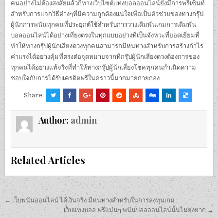
คนอย่างไม่ต้องสงสัยแล้วก็ทางเว็บไซต์แทงบอลออนไลน์ยังมีการพรีเซ็นท์
สำหรับการแจกวิธีต่างๆที่มีความถูกต้องแน่ใจเพื่อเป็นตัวช่วยของทางกรุ๊ป
ผู้นักการพนันทุกคนที่ประยุกต์ใช้สำหรับการวางเดิมพันเกมการเดิมพัน
บอลออนไลน์ได้อย่างเที่ยงตรงในทุกแบบอย่างที่เป็นจังหวะที่ยอดเยี่ยมที่
ทำให้ทางกรุ๊ปผู้นักเสี่ยงดวงทุกคนสามารถมีหนทางสำหรับการสร้างกำไร
ค่าแรงได้อย่างคุ้มที่ตรงต่อจุดหมายจากที่กรุ๊ปผู้นักเสี่ยงดวงต้องการของ
ทุกคนได้อย่างแท้จริงที่ทำให้ทางกรุ๊ปผู้นักเสี่ยงโชคทุกคนกำเนิดความ
ชอบใจกับการได้รับเครดิตฟรีในคราวนี้มากมายก่ายกอง
Share:
Author:
admin
Related Articles
เมนู
← เว็บพนันออนไลน์ ได้เงินจริง มีหนทางสำหรับในการลงทุนเกม
นำทาง
เว็บแทงบอล ฟรีแม่นๆ พนันบอลออนไลน์นั้นไม่ยุ่งยาก →