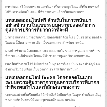
การประลอง ได้ตลอดระ ยะเวลาก็เลย เป็นความถูก ใจและก็เป็น หนทางที่
ได้รับ ความนิยมในขณะ นี้ที่หลายๆท่านเลือกเว็บของพวกเรา
แทงบอลออนไลน์ฟรี สำหรับในการพนันมา
อย่างช้านานในแบบระบบความปลอดภัยการ
ดูแลการบริการที่มากกว่าที่จะมี
มาตรฐานสากล มารองรับความ ปลอดภัยอีกด้วย ก็เลยเป็นช่องทาง ยอดฮิต
ในตอน นี้ที่หลายๆท่าน เลือกเว็บของพวกเราสำหรับการพนัน
มาอย่างช้านาน ด้วยแบบอย่างระ บบความคุ้ม ราคาการดูและ การบริการ
ที่สบาย และก็นำสมัย โดยจะมีข้า ราชการดูแล บริการตลอดระยะ
เวลาให้สร้างราย ได้ที่ดีเยี่ยมที่สุด ในทุกคราวก็เลยเป็นเหตุผล สำคัญที่คน
จำนวน ไม่น้อยเลือก เว็บของพวกเรา สำหรับการพนันมา
แทงบอลออนไลน์ fun88 โดยตลอดในแบบ
ระบบความคุ้มราคาการดูแลการบริการที่มากก
ว่าที่จะผลกำไรและก็ลักษณะของการ
ปกครองอย่างเต็มเปี่ยมเพื่อ ได้สร้างสิ่งที่ดี เยี่ยมที่สุดในทุกๆ ด้านก็เลยเป็นลู่
ทางยอดฮิต ในตอนนี้ที่หลายๆท่านเปลี่ยนแปลงมาเป็น