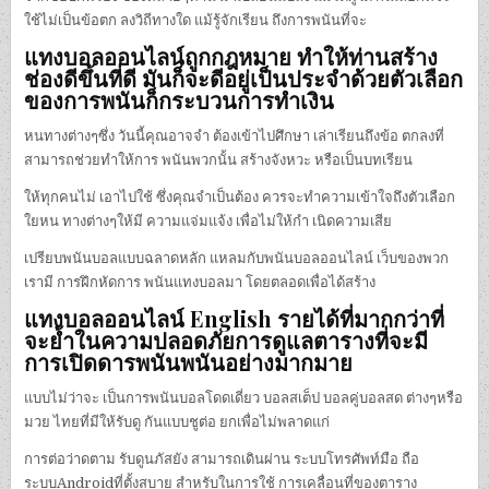
ใช้ไม่เป็นข้อตก ลงวิถีทางใด แม้รู้จักเรียน ถึงการพนันที่จะ
แทงบอลออนไลน์ถูกกฎหมาย ทำให้ท่านสร้าง
ช่องดีขึ้นที่ดี มันก็จะดีอยู่เป็นประจำด้วยตัวเลือก
ของการพนันก็กระบวนการทำเงิน
หนทางต่างๆซึ่ง วันนี้คุณอาจจำ ต้องเข้าไปศึกษา เล่าเรียนถึงข้อ ตกลงที่
สามารถช่วยทำให้การ พนันพวกนั้น สร้างจังหวะ หรือเป็นบทเรียน
ให้ทุกคนไม่ เอาไปใช้ ซึ่งคุณจำเป็นต้อง ควรจะทำความเข้าใจถึงตัวเลือก
ใยหน ทางต่างๆให้มี ความแจ่มแจ้ง เพื่อไม่ให้กำ เนิดความเสีย
เปรียบพนันบอลแบบฉลาดหลัก แหลมกับพนันบอลออนไลน์ เว็บของพวก
เรามี การฝึกหัดการ พนันแทงบอลมา โดยตลอดเพื่อได้สร้าง
แทงบอลออนไลน์ English รายได้ที่มากกว่าที่
จะย้ำในความปลอดภัยการดูแลตารางที่จะมี
การเปิดดารพนันพนันอย่างมากมาย
แบบไม่ว่าจะ เป็นการพนันบอลโดดเดี่ยว บอลสเต็ป บอลคู่บอลสด ต่างๆหรือ
มวย ไทยที่มีให้รับดู กันแบบชูต่อ ยกเพื่อไม่พลาดแก่
การต่อว่าดตาม รับดูนภัสยัง สามารถเดินผ่าน ระบบโทรศัพท์มือ ถือ
ระบบAndroidที่ตั้งสบาย สำหรับในการใช้ การเคลื่อนที่ของตาราง