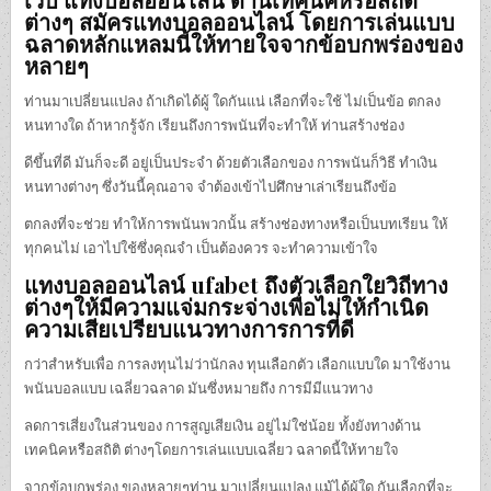
ต่างๆ สมัครแทงบอลออนไลน์ โดยการเล่นแบบ
ฉลาดหลักแหลมนี้ให้ทายใจจากข้อบกพร่องของ
หลายๆ
ท่านมาเปลี่ยนแปลง ถ้าเกิดได้ผู้ ใดกันแน่ เลือกที่จะใช้ ไม่เป็นข้อ ตกลง
หนทางใด ถ้าหากรู้จัก เรียนถึงการพนันที่จะทำให้ ท่านสร้างช่อง
ดีขึ้นที่ดี มันก็จะดี อยู่เป็นประจำ ด้วยตัวเลือกของ การพนันก็วิธี ทำเงิน
หนทางต่างๆ ซึ่งวันนี้คุณอาจ จำต้องเข้าไปศึกษาเล่าเรียนถึงข้อ
ตกลงที่จะช่วย ทำให้การพนันพวกนั้น สร้างช่องทางหรือเป็นบทเรียน ให้
ทุกคนไม่ เอาไปใช้ซึ่งคุณจำ เป็นต้องควร จะทำความเข้าใจ
แทงบอลออนไลน์ ufabet ถึงตัวเลือกใยวิถีทาง
ต่างๆให้มีความแจ่มกระจ่างเพื่อไม่ให้กำเนิด
ความเสียเปรียบแนวทางการการที่ดี
กว่าสำหรับเพื่อ การลงทุนไม่ว่านักลง ทุนเลือกตัว เลือกแบบใด มาใช้งาน
พนันบอลแบบ เฉลี่ยวฉลาด มันซึ่งหมายถึง การมีมีแนวทาง
ลดการเสี่ยงในส่วนของ การสูญเสียเงิน อยู่ไม่ใช่น้อย ทั้งยังทางด้าน
เทคนิคหรือสถิติ ต่างๆโดยการเล่นแบบเฉลี่ยว ฉลาดนี้ให้ทายใจ
จากข้อบกพร่อง ของหลายๆท่าน มาเปลี่ยนแปลง แม้ได้ผู้ใด กันเลือกที่จะ