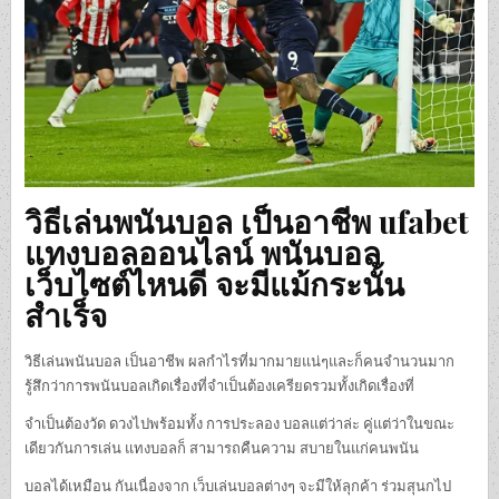
วิธีเล่นพนันบอล เป็นอาชีพ ufabet
แทงบอลออนไลน์ พนันบอล
เว็บไซต์ไหนดี จะมีแม้กระนั้น
สำเร็จ
วิธีเล่นพนันบอล เป็นอาชีพ ผลกำไรที่มากมายแน่ๆและก็คนจำนวนมาก
รู้สึกว่าการพนันบอลเกิดเรื่องที่จำเป็นต้องเครียดรวมทั้งเกิดเรื่องที่
จำเป็นต้องวัด ดวงไปพร้อมทั้ง การประลอง บอลแต่ว่าล่ะ คู่แต่ว่าในขณะ
เดียวกันการเล่น แทงบอลก็ สามารถคืนความ สบายในแก่คนพนัน
บอลได้เหมือน กันเนื่องจาก เว็บเล่นบอลต่างๆ จะมีให้ลุกค้า ร่วมสุนกไป