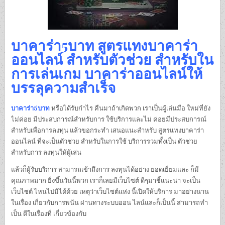
บาคาร่า5บาท สูตรแทงบาคาร่า
ออนไลน์ สำหรับตัวช่วย สำหรับใน
การเล่นเกม บาคาร่าออนไลน์ให้
บรรลุความสำเร็จ
บาคาร่า5บาท
หรือได้รับกำไร คืนมาถ้าเกิดพวก เราเป็นผู้เล่นมือ ใหม่ที่ยัง
ไม่ค่อย มีประสบการณ์สำหรับการ ใช้บริการและไม่ ค่อยมีประสบการณ์
สำหรับเพื่อการลงทุน แล้วขอกระทำ เสนอแนะสำหรับ สูตรแทงบาคาร่า
ออนไลน์ ที่จะเป็นตัวช่วย สำหรับในการใช้ บริการรวมทั้งเป็น ตัวช่วย
สำหรับการ ลงทุนให้ผู้เล่น
แล้วก็ผู้รับบริการ สามารถเข้าถึงการ ลงทุนได้อย่าง ยอดเยี่ยมและ ก็มี
คุณภาพมาก ยิ่งขึ้นวันนี้พวก เราก็เลยมีเว็บไซต์ ดีๆมาชี้แนะน่า จะเป็น
เว็บไซต์ ไหนไปมิได้ด้วย เหตุว่าเว็บไซต์แห่ง นี้เปิดให้บริการ มาอย่างนาน
ในเรื่อง เกี่ยวกับการพนัน ผ่านทางระบบออน ไลน์และก็เป็นนี้ สามารถทำ
เป็น ดีในเรื่องที่ เกี่ยวข้องกับ