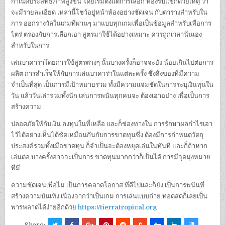
กำเนิดประสิทธิภาพสูงขึ้น โดยเริ่มตั้งแต่การเลือก ห้องรับแขกด้วยเหตุ ว่า
จะมีรายละเอียด เหล่านี้โชว์อยู่หน้าห้องอย่างชัดเจน กับตารางสำหรับใน
การ ออกรางวัลในเกมที่ผ่านๆ มาแบบทุกเกมเพื่อเป็นข้อมูลสำหรับเพื่อการ
ไตร่ ตรองกับการเลือกเอา สูตรมาใช้ได้อย่างเหมาะ ควรถูกเวลานั่นเอง
สำหรับในการ
เล่นบาคาร่าโดยการใช้สูตรต่างๆ นั้นบางครั้งก็อาจจะยัง น้อยเกินไปต่อการ
ผลิต การสำเร็จให้กับการเล่นบาคาร่าในแต่ละครั้ง ซึ่งสิ่งของที่มีความ
จำเป็นที่สุด เป็นการมีเป้าหมายรวม ทั้งมีความแจ่มชัดในการระบุเงินทุนใน
วัน แล้ววันเล่ารวมทั้งนัก เล่นการพนันทุกคนจะ ต้องเอาอย่าง เพื่อเป็นการ
สร้างความ
ปลอดภัยให้กับเงิน ลงทุนในที่เหลือ และก็ช่องทางใน การรักษาผลกำไรเอา
ไว้ได้อย่างเห็นได้ชัดเหมือนกันกับการขาดทุนซึ่ง ต้องมีการกำหนดวัตถุ
ประสงค์รวมทั้งเมื่อขาดทุน ก็จำเป็นจะต้องหยุดเล่นในทันที และก็ถ้าหาก
เล่นต่อ บางครั้งอาจจะเป็นการ ขาดทุนมากกว่าก็เป็นได้ การมีจุดมุ่งหมาย
ที่มี
ความชัดเจนเพื่อไม่ เป็นการคลาดโอกาส ที่ดีไปและก็ยัง เป็นการพนันที่
สร้างความบันเทิง เนื่องจากว่าเป็นเกม การเล่นแบบถ่าย ทอดสดก็เลยเป็น
พารพลาดได้ง่ายอีกด้วย
https://tierratropical.org
Share: