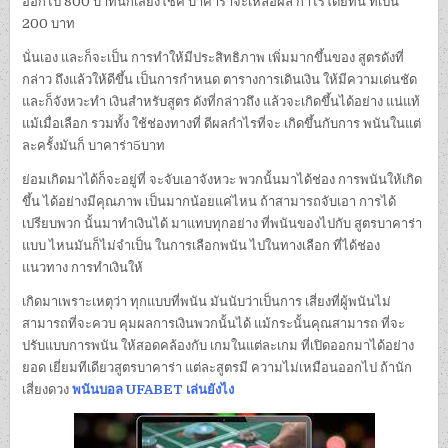
ออกไป 800 บาทนักเสี่ยงโชค บาคาร่าจะเหลือผล กำไรโดยทัน ทีเป็น
200 บาท
นั่นเอง และก็จะเป็น การทำให้มีประสิทธิภาพ เพิ่มมากขึ้นของ สูตรดังที่
กล่าว ถึงแล้วให้ดีขึ้น เป็นการกำหนด ตารางการเดินเงิน ให้มีความเด่นชัด
และก็จังหวะทำ เงินสำหรับสูตร ดังที่กล่าวถึง แล้วจะเกิดขึ้นได้อย่าง แน่แท้
แม้เมื่อเลือก รวมทั้ง ใช้ช่องทางที่ ดีผลกำไรที่จะ เกิดขึ้นกับการ พนันในแต่
ละครั้งมันก็ บาคาร่า5บาท
ย่อมเกิดมาได้ก็จะอยู่ที่ จะจับเอาจังหวะ พวกนั้นมาได้ช่อง การพนันให้เกิด
ขึ้น ได้อย่างมีคุณภาพ เป็นมากน้อยแค่ไหน ถ้าสามารถจับเอา การได้
เปรียบพวก นั้นมาทำเงินได้ มาแทบทุกอย่าง ที่พนันของไปกับ สูตรบาคาร่า
แบบ ไหนมันก็ไม่จำเป็น ในการเลือกพนัน ไปในทางเลือก ที่ได้ช่อง
แนวทาง การทำเงินให้
เกิดมาเพราะเหตุว่า ทุกแบบที่พนัน มันนับว่าเป็นการ เสี่ยงที่ผู้พนันไม่
สามารถที่จะควบ คุมผลการเงินพวกนั้นได้ แม้กระนั้นคุณสามารถ ที่จะ
ปรับแบบการพนัน ให้สอดคล้องกับ เกมในแต่ละเกม ที่เปิดออกมาได้อย่าง
ยอด เยี่ยมทีเดียวสูตรบาคาร่า แต่ละสูตรมี ความไม่เหมือนออกไป ถ้านัก
เสี่ยงดวง
พนันบอล UFABET เล่นยังไง