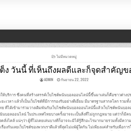
POSTED
ไม่มีหมวดหมู่
IN
ต็ง วันนี้ ที่เห็นถึงผลดีและก็จุดสำคัญ
ADMIN
กันยายน 22, 2022
้บริการ ซึ่งคนที่สร้างสรรค์เว็บไซต์พนันบอลออนไลน์นี้ขึ้นมาเล่นก็คือชาวต่างประ
วลา แล้วก็เป็นเว็บไซต์ที่มีการรองรับอย่างดีเยี่ยม มีมาตรฐานสากลโลก รวมทั้งยัง
 ที่ได้เข้ามาร่วมวางเดิมพันกับเว็บไซต์พนันบอลออนไลน์นี้แล้วเว็บไซต์พนันบอลออนไล
พนันบอลออนไลน์ ในประเทศไทยบางครั้งอาจจะเป็นสิ่งที่ไม่ถูกกฎหมาย แต่ว่าก็มีคนน
ั่งไคล้ แน่ๆว่า ผู้ที่ไม่เคยเล่นบางทีก็อาจจะมิได้รู้สึกอะไรมากมายรวมทั้งมีความห
่องกันเลยเว็บไซต์ของพวกเราดีแล้วที่สุดไม่แพ้ผู้ใดกัน ไม่เพียงแค่สำหรับเพื