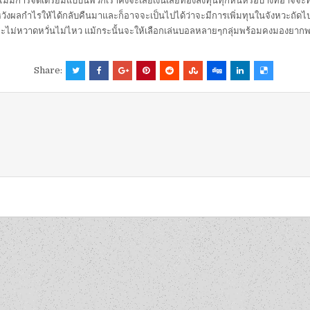
ม่มีการจัดเตรียมแบบนี้พวกเราคงจะเสียเงินเสียทองลงทุนทุกหนหรือบางทีอาจจะทำเ
งหวังผลกำไรให้ได้กลับคืนมาและก็อาจจะเป็นไปได้ว่าจะมีการเพิ่มทุนในจังหวะถัดไป
ไม่หวาดหวั่นไม่ไหว แม้กระนั้นจะให้เลือกเล่นบอลหลายๆกลุ่มพร้อมคงมองยากพอ
Share: