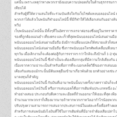
แค่นั้น เพราะเหตุว่าทางพวกเรายังมอบความปลอดภัยในด้านธุรกรรมการคลังท
เทียบได้
สำหรับผู้ที่ให้ความสนใจที่จะร่วมบันเทิงใจกับเว็บไซต์แทงบอลออนไลน์
พวกเราได้แล้วเว็บพนันกีฬาออนไลน์นี้ ที่มีกีฬาให้ได้เลือกเล่นกันอย่าง
ทวีป
เว็บพนันออนไลน์นั้น มีทั้งๆที่ในอัตราการเจรจาต่อรองซึ่งอยู่ในเรทรา
รองที่ถูกต้องแม่นยำ เที่ยงตรง และเร็วที่สุดพนันบอลออนไลน์เล่นผ่านมือถ
พนันบอลออนไลน์เล่นผ่านมือถือ ยังมีการเปลี่ยนแปลงให้สบายแล้วก็สม
พนันบอลออนไลน์เล่นผ่านมือถือ ซึ่งการพนันบอลโทรศัพท์เคลื่อนที่เหมา
ทุกวัน เมื่อเลิกงานก็จะต้องต่อสู้กับการจราจร กว่าใกล้จะถึงบ้านก็ 1-2
พนันบอลออนไลน์วันนี้ ซึ่งจำเป็นจะต้องเลือกกลุ่มที่มีความใกล้เคียงกัน อ
เนื่องจากความน่าจะเป็นสำหรับเพื่อการที่จะบอกเคล็ดวิธีของการเล่นบอลรอ
เคียงกันเสมอแม้กระนั้นมีต้นเหตุอื่นเข้ามาเกี่ยวพันด้วย ยกตัวอย่างเช่น
มาลงทุนก็สำคัญ
พนันบอลออนไลน์วันนี้ กับเงินที่เอามาพนันนั้นบางครั้งบางคราวมันก็
พนันบอลออนไลน์วันนี้ หรือการเล่นบอลก็คือการเดิมพันประเภทหนึ่ง อะไรก็เ
ทำอย่างเสมอ ประกอบกับดึงความละเอียดถี่ถ้วนออกมาให้เยอะที่สุด เพียงเ
จำนวนมากพวกเราก็เสี่ยงมากมายถ้าหากพวกเราหวังเอากำไรน้อยพวกเราก็เ
ปรับปรุงความสามารถการเล่นจากประสบการณ์ในแต่ละครั้งเพื่อสร้างผลก
สำหรับการเล่นพนันยังไงเงินที่ใช้ในการเดิมพันที่มีอาจจำต้องเสียเปล่