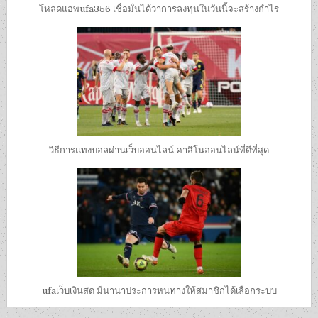
โหลดแอพufa356 เชื่อมั่นได้ว่าการลงทุนในวันนี้จะสร้างกำไร
วิธีการแทงบอลผ่านเว็บออนไลน์ คาสิโนออนไลน์ที่ดีที่สุด
ufaเว็บเงินสด มีนานาประการหนทางให้สมาชิกได้เลือกระบบ