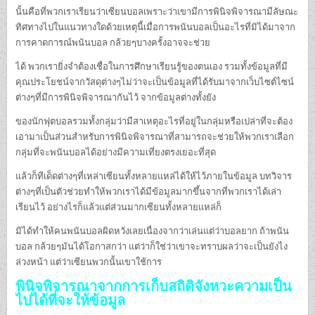
นั้นคือที่พวกเราเรียนว่าเซียนบอลเพราะว่าเขามีการพินิจพิจารณามีลัษณะ
ทิศทางไปในแนวทางใดด้วยเหตุนี้เมื่อการพนันบอลเป็นอะไรที่มิได้มาจาก
การคาดการณ์พนันบอล กล้วยๆบางครั้งอาจจะช่วย
ได้ พวกเรายิ่งจำต้องเชื่อในการศึกษาเรียนรู้ของตนเอง รวมทั้งข้อมูลที่มี
คุณประโยชน์จากวัสดุต่างๆไม่ว่าจะเป็นข้อมูลที่ได้รับมาจากเว็บไซต์ไซน์
ต่างๆที่มีการพินิจพิจารณากันไว้ จากข้อมูลต่างทั้งยัง
ของนักฟุตบอลรวมทั้งกลุ่มว่ามีสาเหตุอะไรที่อยู่ในกลุ่มหรือเปล่าที่จะต้อง
เอามาเป็นส่วนสำหรับการพินิจพิจารณาที่สามารถจะช่วยให้พวกเราเลือก
กลุ่มที่จะพนันบอลได้อย่างมีความเที่ยงตรงเยอะที่สุด
แล้วก็ทีเด็ดต่างๆที่เหล่าเซียนทั้งหลายแหล่ได้ให้ไว้ภายในข้อมูล บทวิจาร
ต่างๆที่เป็นตัวช่วยทำให้พวกเราได้มีข้อมูลมากขึ้นจากที่พวกเราได้เล่า
เรียนไว้ อย่างไรก็แล้วแต่ส่วนมากเซียนทั้งหลายแหล่ก็
มิได้ทำให้คนพนันบอลผิดหวังเลยเนื่องจากว่าเล่นแต่ว่าบอลยาก ถ้าพนัน
บอล กล้วยๆมันได้โอกาสกว่า แต่ว่าก็ใช่ว่าเขาจะทราบผลว่าจะเป็นยังไง
ล่วงหน้า แต่ว่าเซียนพวกนั้นเขาใช้การ
พินิจพิจารณาจากการเก็บสถิติจังหวะความเป็น
ไปได้ที่จะให้ข้อมูล