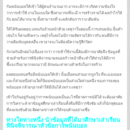
กันพนันบอลให้เข้า ได้ผู้คนจำนวนมาก อาจจะมีการ เกิดความข้องใจ
ว่าการเข้าใช้ งานในแบบใด ซึ่งสามารถที่จะมี การสร้างรายได้ ผลกำไรให้
กับ คุณได้มากมาย ทั้งสามารถที่ จะผลักดันการวาง เดิมพัน
ให้ได้รับผลตอบ แทนกันถ้วนหน้าด้วย เหตุว่าในตอนนี้ การเล่นพนัน นั้นทำ
เช่นไร ก็ตามทีเพราะ เหตุไรก็เลยไม่มีการผลิตรายได้ราวกับ คนที่มีการ
วางเดิมพันบุคคลอื่น เขาอาจจะไม่ต้องมีความรู้สึกวิตก
กังวลกันอีกต่อไปเนื่องจากว่า การเข้าใช้งานนี้ต้องมีการอาศัยถึง ข้อมูลที่
ช่วยสำหรับการพินิจพิจารณาผลบอลก้าวหน้าที่จะทำให้ท่านได้มีการ
ชี้แจง ถึงมายากลเกมว่ามี ลักษณะท่าทางสำหรับในการสร้าง
ผลตอบแทนหรือมีพนันบอลให้เข้า นั้นเมื่อคนส่วนมากถูกใจ ที่จะมองบอล
และก็ส่วนหนึ่งส่วนใดก็นิยมพนันบอลเป็นส่วนใดส่วนหนึ่ง ของการลงทุน
พนันบอล กล้วยๆอาจทำให้มีเงินได้ เพราะเหตุว่า
เข้าใจกันอยู่กันอยู่ว่าการพนันบอลเป็นอะไรที่คาดการณ์มิได้ จะต้องอาศัย
การวิเคราะห์ หาข้อมูลศึกษาเล่าเรียนทั้งทีมที่มีการชิงชัย แล้วก็นักฟุตบอล
ที่ลงแข่งขันด้วย ติดตามข่าวสารให้รอบด้านอย่างเชื่อ
ทางใดทางหนึ่ง นำข้อมูลที่ได้มาศึกษาเล่าเรียน
พินิจพิจารณาหัวข้อการพนันบอล