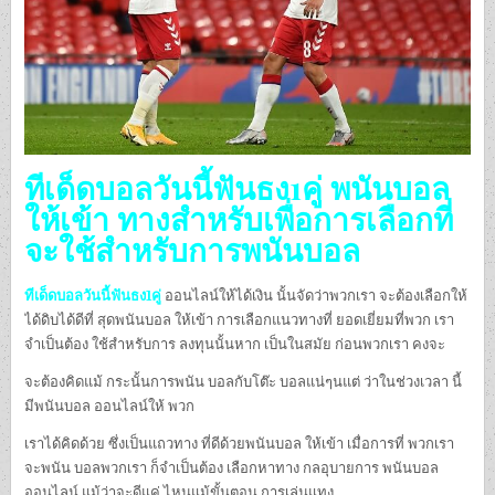
ทีเด็ดบอลวันนี้ฟันธง1คู่ พนันบอล
ให้เข้า ทางสำหรับเพื่อการเลือกที่
จะใช้สำหรับการพนันบอล
ทีเด็ดบอลวันนี้ฟันธง1คู่
ออนไลน์ให้ได้เงิน นั้นจัดว่าพวกเรา จะต้องเลือกให้
ได้ดิบได้ดีที่ สุดพนันบอล ให้เข้า การเลือกแนวทางที่ ยอดเยี่ยมที่พวก เรา
จำเป็นต้อง ใช้สำหรับการ ลงทุนนั้นหาก เป็นในสมัย ก่อนพวกเรา คงจะ
จะต้องคิดแม้ กระนั้นการพนัน บอลกับโต๊ะ บอลแน่ๆนแต่ ว่าในช่วงเวลา นี้
มีพนันบอล ออนไลน์ให้ พวก
เราได้คิดด้วย ซึ่งเป็นแถวทาง ที่ดีด้วยพนันบอล ให้เข้า เมื่อการที่ พวกเรา
จะพนัน บอลพวกเรา ก็จำเป็นต้อง เลือกหาทาง กลอุบายการ พนันบอล
ออนไลน์ แม้ว่าจะดีแค่ ไหนแม้ขั้นตอน การเล่นแทง